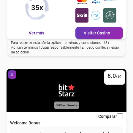
35x
Ver más
Visitar Casino
Para reclamar esta oferta, aplican términos y condiciones | 18+
Aplican términos | Jugá responsablemente | El juego conlleva riesgo
de adicción
5
8.0
/10
BitStarz Reseña
Comparar
Welcome Bonus