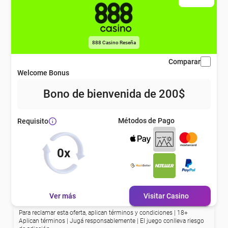
888 Casino Reseña
Comparar
Welcome Bonus
Bono de bienvenida de 200$
Métodos de Pago
Requisito
0x
Ver más
Visitar Casino
Para reclamar esta oferta, aplican términos y condiciones | 18+
Aplican términos | Jugá responsablemente | El juego conlleva riesgo