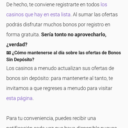
De hecho, te conviene registrarte en todos
los
casinos que hay en esta lista
. Al sumar las ofertas
podrás disfrutar muchos bonos por registro en
forma gratuita.
Sería tonto no aprovecharlo,
¿verdad?
📧 ¿Cómo mantenerse al día sobre las ofertas de Bonos
Sin Depósito?
Los casinos a menudo actualizan sus ofertas de
bonos sin depósito: para mantenerte al tanto, te
invitamos a que regreses a menudo para visitar
esta página
.
Para tu conveniencia, puedes recibir una