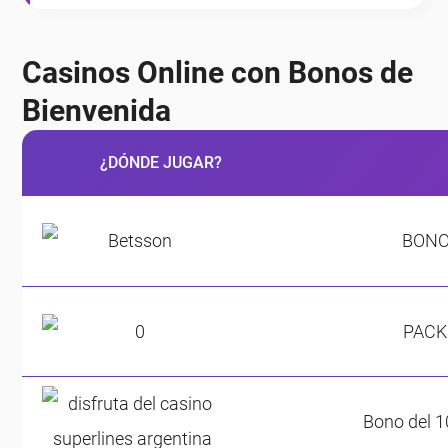
Casinos Online con Bonos de
Bienvenida
¿DÓNDE JUGAR?
BONO
PACK
Bono del 1