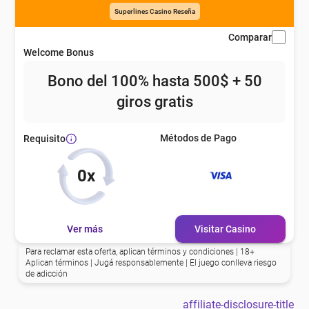
Superlines Casino Reseña
Comparar
Welcome Bonus
Bono del 100% hasta 500$ + 50
giros gratis
Métodos de Pago
Requisito
0x
Ver más
Visitar Casino
Para reclamar esta oferta, aplican términos y condiciones | 18+
Aplican términos | Jugá responsablemente | El juego conlleva riesgo
de adicción
affiliate-disclosure-title