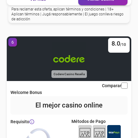
Para reclamar esta oferta, aplican términos y condiciones | 18+
Aplican términos | Jugá responsablemente | El juego conlleva riesgo
de adicción
6
8.0
/10
Codere Casino Reseña
Comparar
Welcome Bonus
El mejor casino online
Métodos de Pago
Requisito