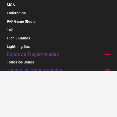
MGA
Endorphina
PAF Game Studio
1×2
High 5 Games
Lightning Box
Bonos de Tragamonedas
Todos los Bonos
Jugar a las Tragamonedas
Casinos online de Argentina
Guía de Tragamonedas
Artículos para Principiantes
Historias de Tragamonedas
Otros