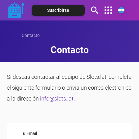
Suscribirse
Español (Chile)
Contacto
Español (Colombia)
Contacto
Español (México)
Español (Perú)
Si deseas contactar al equipo de Slots.lat, completa
el siguiente formulario o envía un correo electrónico
a la dirección
info@slots.lat
.
Tu Email