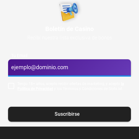
Boletín de Casino
Recibí nuestra lista exclusiva de bonos
Tu Email
Tengo 18+ años, acepto recibir ofertas de marketing, y acepto
la
Política de Privacidad
y los Términos y Condiciones de Slots.lat.
Suscribirse