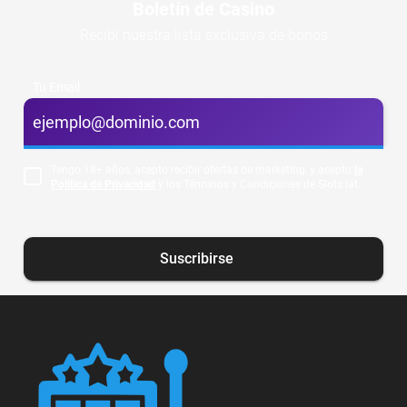
Boletín de Casino
Recibí nuestra lista exclusiva de bonos
Tu Email
Tengo 18+ años, acepto recibir ofertas de marketing, y acepto
la
Política de Privacidad
y los Términos y Condiciones de Slots.lat.
Suscribirse