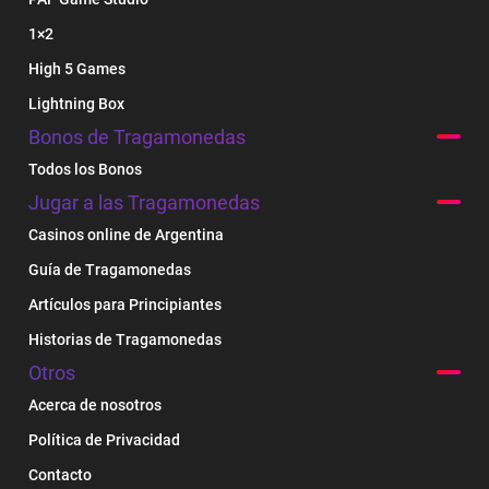
1×2
High 5 Games
Lightning Box
Bonos de Tragamonedas
Todos los Bonos
Jugar a las Tragamonedas
Casinos online de Argentina
Guía de Tragamonedas
Artículos para Principiantes
Historias de Tragamonedas
Otros
Acerca de nosotros
Política de Privacidad
Contacto