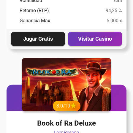
Volatilidad
Alta
Retorno (RTP)
94,25 %
Ganancia Máx.
5.000 x
Jugar Gratis
Visitar Casino
8.0/10
Book of Ra Deluxe
Leer Reseña