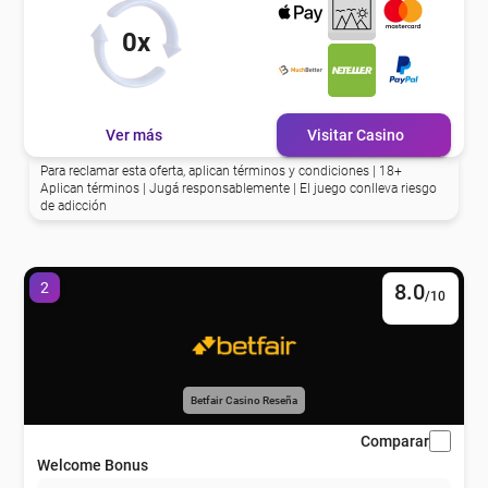
0x
Ver más
Visitar Casino
Para reclamar esta oferta, aplican términos y condiciones | 18+
Aplican términos | Jugá responsablemente | El juego conlleva riesgo
de adicción
2
8.0
/10
Betfair Casino Reseña
Comparar
Welcome Bonus