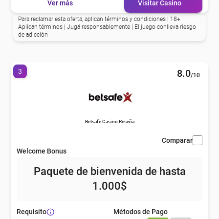
Ver más
Visitar Casino
Para reclamar esta oferta, aplican términos y condiciones | 18+
Aplican términos | Jugá responsablemente | El juego conlleva riesgo
de adicción
3
8.0
/10
Betsafe Casino Reseña
Comparar
Welcome Bonus
Paquete de bienvenida de hasta
1.000$
Métodos de Pago
Requisito