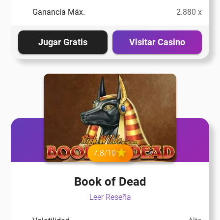
Ganancia Máx.
2.880 x
Jugar Gratis
Visitar Casino
7.8/10
Book of Dead
Leer Reseña