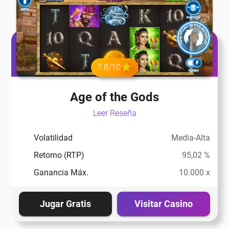
eña
eña
7.8/10
eña
Age of the Gods
Leer Reseña
eña
Volatilidad
Media-Alta
Retorno (RTP)
95,02 %
eña
Ganancia Máx.
10.000 x
eña
Jugar Gratis
Visitar Casino