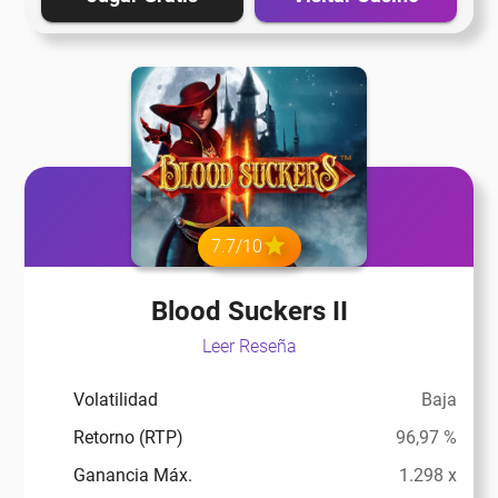
eña
eña
7.7/10
Blood Suckers II
Leer Reseña
Volatilidad
Baja
Retorno (RTP)
96,97 %
Ganancia Máx.
1.298 x