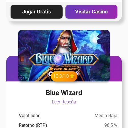
Jugar Gratis
Visitar Casino
10.0/10
Blue Wizard
Leer Reseña
Volatilidad
Media-Baja
Retorno (RTP)
96,5 %