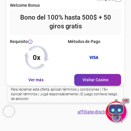
Welcome Bonus
Bono del 100% hasta 500$ + 50
giros gratis
Métodos de Pago
Requisito
0x
Ver más
Visitar Casino
Para reclamar esta oferta, aplican términos y condiciones | 18+
Aplican términos | Jugá responsablemente | El juego conlleva riesgo
de adicción
affiliate-disclosure-title