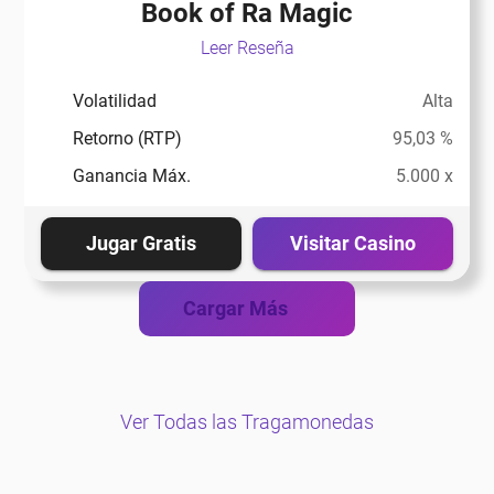
Book of Ra Magic
Leer Reseña
Volatilidad
Alta
Retorno (RTP)
95,03 %
Ganancia Máx.
5.000 x
Jugar Gratis
Visitar Casino
Cargar Más
Ver Todas las Tragamonedas