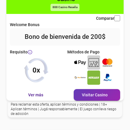
888 Casino Reseña
Comparar
Welcome Bonus
Bono de bienvenida de 200$
Métodos de Pago
Requisito
0x
Ver más
Visitar Casino
Para reclamar esta oferta, aplican términos y condiciones | 18+
Aplican términos | Jugá responsablemente | El juego conlleva riesgo
de adicción