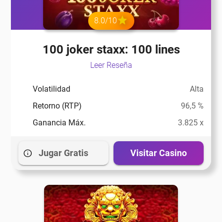
eña
8.0/10
eña
100 joker staxx: 100 lines
Leer Reseña
eña
Volatilidad
Alta
Retorno (RTP)
96,5 %
eña
Ganancia Máx.
3.825 x
eña
Jugar Gratis
Visitar Casino
eña
eña