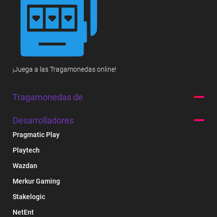
¡Juega a las Tragamonedas online!
Tragamonedas de
Desarrolladores
Pragmatic Play
Playtech
Wazdan
Merkur Gaming
Stakelogic
NetEnt