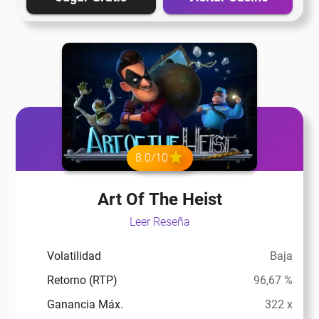
eña
eña
eña
8.0/10
eña
Art Of The Heist
Leer Reseña
eña
Volatilidad
Baja
eña
Retorno (RTP)
96,67 %
Ganancia Máx.
322 x