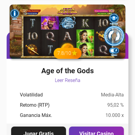
eña
eña
eña
7.8/10
eña
Age of the Gods
Leer Reseña
eña
Volatilidad
Media-Alta
Retorno (RTP)
95,02 %
eña
Ganancia Máx.
10.000 x
eña
Jugar Gratis
Visitar Casino