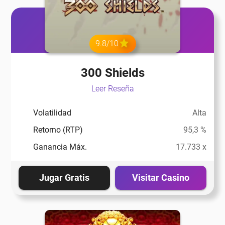
eña
9.8/10
eña
300 Shields
Leer Reseña
eña
Volatilidad
Alta
Retorno (RTP)
95,3 %
eña
Ganancia Máx.
17.733 x
eña
Jugar Gratis
Visitar Casino
eña