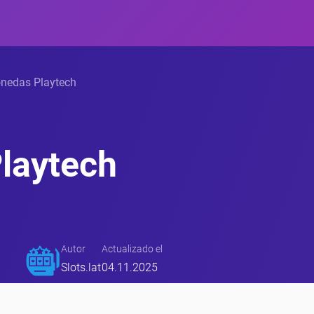
nedas Playtech
laytech
Autor
Actualizado el
Slots.lat
04.11.2025