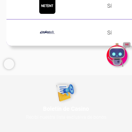
Boletín de Casino
Recibí nuestra lista exclusiva de bonos