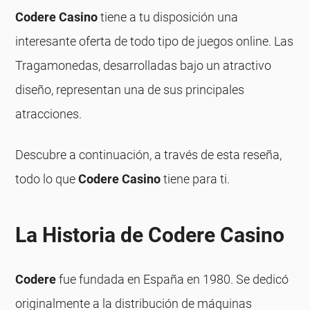
Codere Casino
tiene a tu disposición una
interesante oferta de todo tipo de juegos online. Las
Tragamonedas, desarrolladas bajo un atractivo
diseño, representan una de sus principales
atracciones.
Descubre a continuación, a través de esta reseña,
todo lo que
Codere Casino
tiene para ti.
La Historia de Codere Casino
Codere
fue fundada en España en 1980. Se dedicó
originalmente a la distribución de máquinas