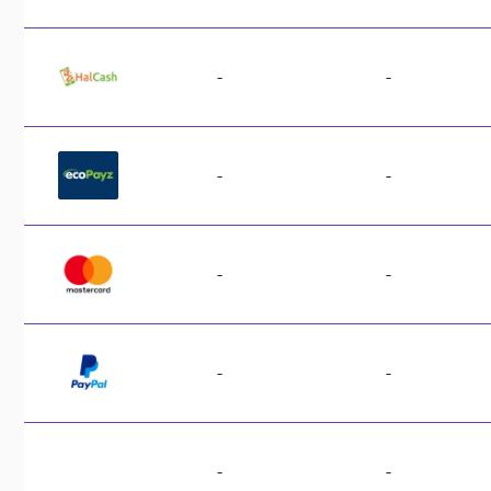
-
-
-
-
-
-
-
-
-
-