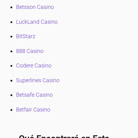
Betsson Casino
LuckLand Casino
BitStarz
888 Casino
Codere Casino
Superlines Casino
Betsafe Casino
Betfair Casino