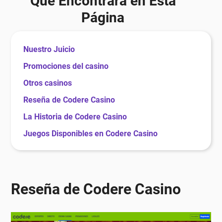
Qué Encontrará en Esta
Página
Nuestro Juicio
Promociones del casino
Otros casinos
Reseña de Codere Casino
La Historia de Codere Casino
Juegos Disponibles en Codere Casino
Software y Gráficos de Codere Casino
Registro en Codere Casino
Servicio de atención al cliente de Codere Casino
Reseña de Codere Casino
Proveedores de juegos de casino de Codere
Casino