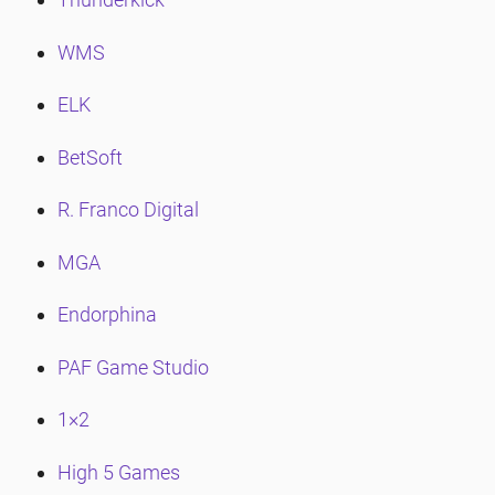
WMS
ELK
BetSoft
R. Franco Digital
MGA
Endorphina
PAF Game Studio
1×2
High 5 Games