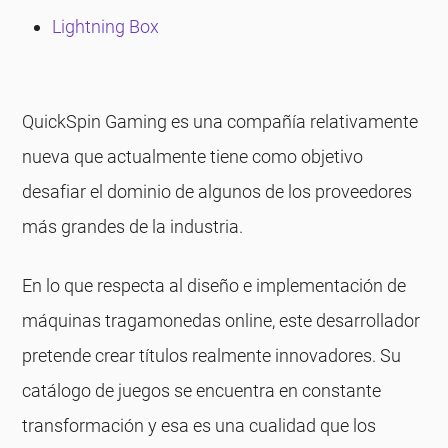
Lightning Box
QuickSpin Gaming es una compañía relativamente
nueva que actualmente tiene como objetivo
desafiar el dominio de algunos de los proveedores
más grandes de la industria.
En lo que respecta al diseño e implementación de
máquinas tragamonedas online, este desarrollador
pretende crear títulos realmente innovadores. Su
catálogo de juegos se encuentra en constante
transformación y esa es una cualidad que los