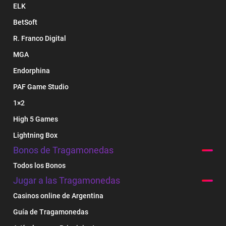
ELK
BetSoft
R. Franco Digital
MGA
Endorphina
PAF Game Studio
1×2
High 5 Games
Lightning Box
Bonos de Tragamonedas
Todos los Bonos
Jugar a las Tragamonedas
Casinos online de Argentina
Guía de Tragamonedas