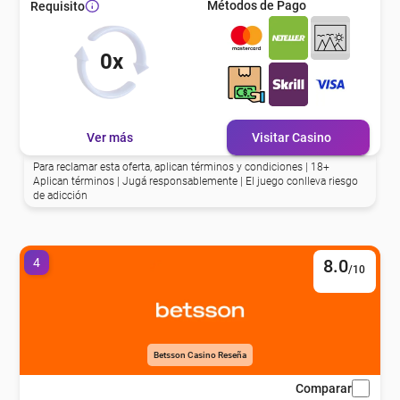
Métodos de Pago
Requisito
0x
Ver más
Visitar Casino
Para reclamar esta oferta, aplican términos y condiciones | 18+
Aplican términos | Jugá responsablemente | El juego conlleva riesgo
de adicción
4
8.0
/10
Betsson Casino Reseña
Comparar