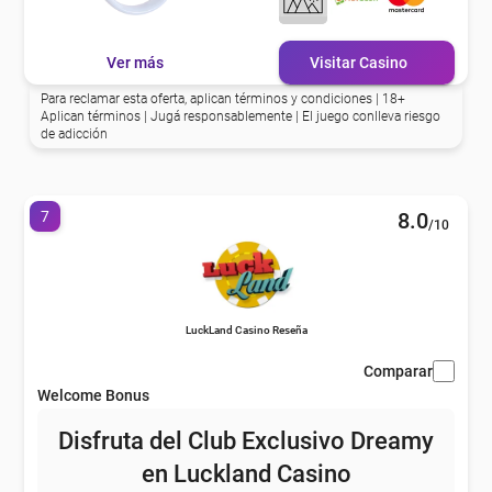
Ver más
Visitar Casino
Para reclamar esta oferta, aplican términos y condiciones | 18+
Aplican términos | Jugá responsablemente | El juego conlleva riesgo
de adicción
7
8.0
/10
LuckLand Casino Reseña
Comparar
Welcome Bonus
Disfruta del Club Exclusivo Dreamy
en Luckland Casino