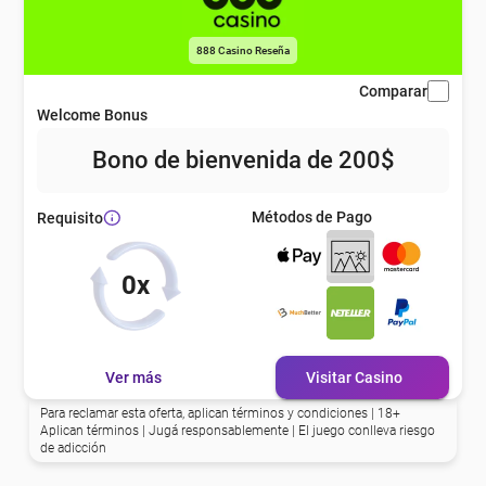
888 Casino Reseña
Comparar
Welcome Bonus
Bono de bienvenida de 200$
Métodos de Pago
Requisito
0x
Ver más
Visitar Casino
Para reclamar esta oferta, aplican términos y condiciones | 18+
Aplican términos | Jugá responsablemente | El juego conlleva riesgo
de adicción