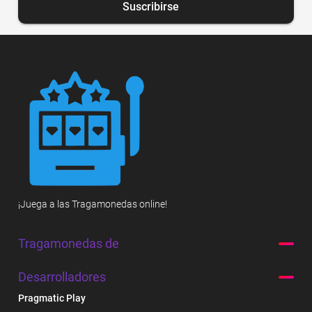
Suscribirse
¡Juega a las Tragamonedas online!
Tragamonedas de
Desarrolladores
Pragmatic Play