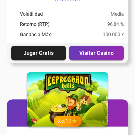
Volatilidad
Media
Retorno (RTP)
96,84 %
Ganancia Máx.
100.000 x
Jugar Gratis
Visitar Casino
8.5/10