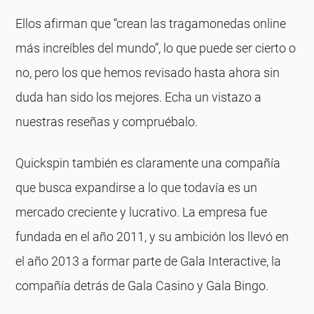
Ellos afirman que “crean las tragamonedas online
más increíbles del mundo”, lo que puede ser cierto o
no, pero los que hemos revisado hasta ahora sin
duda han sido los mejores. Echa un vistazo a
nuestras reseñas y compruébalo.
Quickspin también es claramente una compañía
que busca expandirse a lo que todavía es un
mercado creciente y lucrativo. La empresa fue
fundada en el año 2011, y su ambición los llevó en
el año 2013 a formar parte de Gala Interactive, la
compañía detrás de Gala Casino y Gala Bingo.