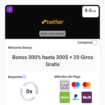
2
8.0
/10
Betfair Casino Reseña
Comparar
Welcome Bonus
Bonos 300% hasta 300$ + 20 Giros
Gratis
Métodos de Pago
Requisito
0x