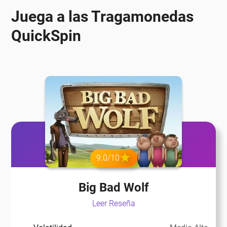
Juega a las Tragamonedas
QuickSpin
9.0/10
Big Bad Wolf
Leer Reseña