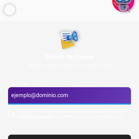
Boletín de Casino
Recibí nuestra lista exclusiva de bonos
Tu Email
Tengo 18+ años, acepto recibir ofertas de marketing, y acepto
la
Política de Privacidad
y los Términos y Condiciones de Slots.lat.