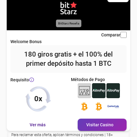
BitStarz Reseña
Comparar
Welcome Bonus
180 giros gratis + el 100% del
primer depósito hasta 1 BTC
Métodos de Pago
Requisito
0x
Ver más
Visitar Casino
Para reclamar esta oferta, aplican términos y condiciones | 18+