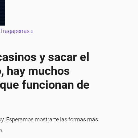
 Tragaperras »
asinos y sacar el
o, hay muchos
 que funcionan de
oy. Esperamos mostrarte las formas más
o.