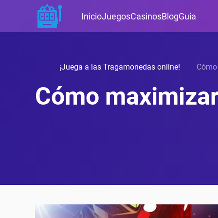
Inicio
Juegos
Casinos
Blog
Guía
¡Juega a las Tragamonedas online!
Cómo 
Cómo maximizar