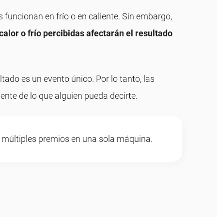
funcionan en frío o en caliente. Sin embargo,
alor o frío percibidas afectarán el resultado
tado es un evento único. Por lo tanto, las
te de lo que alguien pueda decirte.
r múltiples premios en una sola máquina.