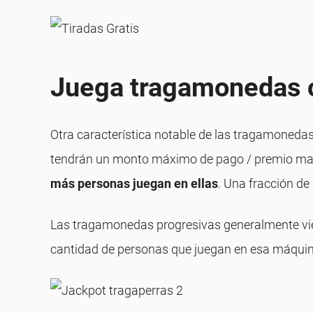
Juega tragamonedas 
Otra característica notable de las tragamonedas
tendrán un monto máximo de pago / premio ma
más personas juegan en ellas
. Una fracción de
Las tragamonedas progresivas generalmente vie
cantidad de personas que juegan en esa máquina