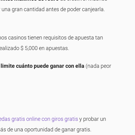
r una gran cantidad antes de poder canjearla.
os casinos tienen requisitos de apuesta tan
realizado $ 5,000 en apuestas.
 limite cuánto puede ganar con ella
(nada peor
as gratis online con giros gratis
y probar un
más de una oportunidad de ganar gratis.