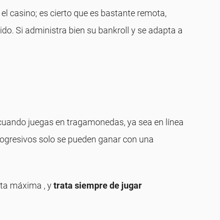
el casino; es cierto que es bastante remota,
ido. Si administra bien su bankroll y se adapta a
cuando juegas en tragamonedas, ya sea en línea
ogresivos solo se pueden ganar con una
sta máxima , y
trata siempre de jugar