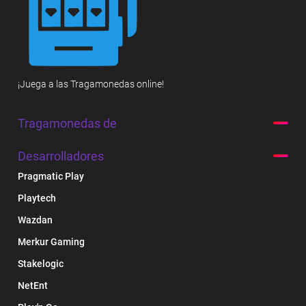
¡Juega a las Tragamonedas online!
Tragamonedas de
Desarrolladores
Pragmatic Play
Playtech
Wazdan
Merkur Gaming
Stakelogic
NetEnt