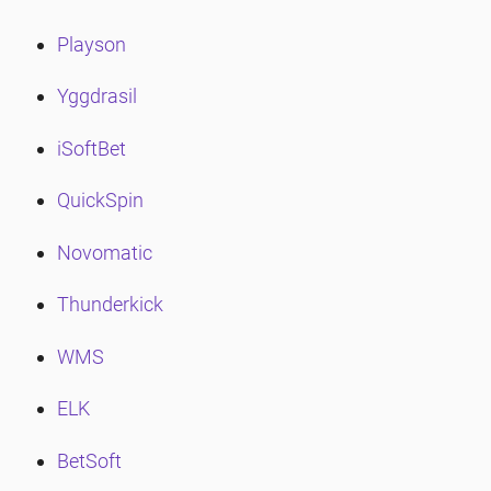
Playson
Yggdrasil
iSoftBet
QuickSpin
Novomatic
Thunderkick
WMS
ELK
BetSoft