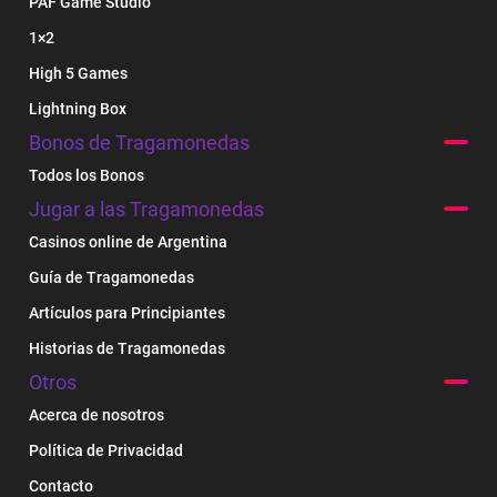
PAF Game Studio
1×2
High 5 Games
Lightning Box
Bonos de Tragamonedas
Todos los Bonos
Jugar a las Tragamonedas
Casinos online de Argentina
Guía de Tragamonedas
Artículos para Principiantes
Historias de Tragamonedas
Otros
Acerca de nosotros
Política de Privacidad
Contacto