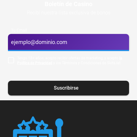
Boletín de Casino
Recibí nuestra lista exclusiva de bonos
Tu Email
Tengo 18+ años, acepto recibir ofertas de marketing, y acepto
la
Política de Privacidad
y los Términos y Condiciones de Slots.lat.
Suscribirse