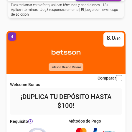
Para reclamar esta oferta, aplican términos y condiciones | 18+
Aplican términos | Jugá responsablemente | El juego conlleva riesgo
de adicción
4
8.0
/10
Betsson Casino Reseña
Comparar
Welcome Bonus
¡DUPLICA TU DEPÓSITO HASTA
$100!
Métodos de Pago
Requisito