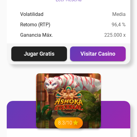
Volatilidad
Media
Retorno (RTP)
96,4 %
Ganancia Máx.
225.000 x
Jugar Gratis
Visitar Casino
8.3/10