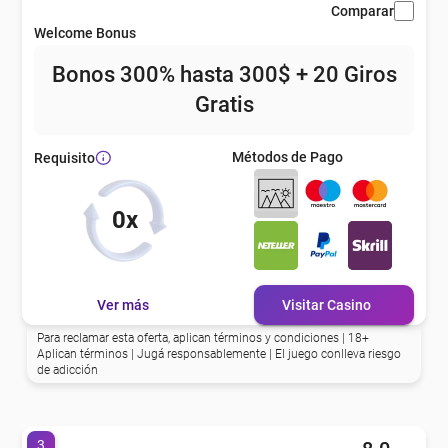
Comparar
Welcome Bonus
Bonos 300% hasta 300$ + 20 Giros
Gratis
Métodos de Pago
Requisito
0x
Ver más
Visitar Casino
Para reclamar esta oferta, aplican términos y condiciones | 18+
Aplican términos | Jugá responsablemente | El juego conlleva riesgo
de adicción
3