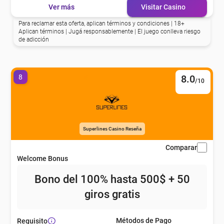
Ver más
Visitar Casino
Para reclamar esta oferta, aplican términos y condiciones | 18+
Aplican términos | Jugá responsablemente | El juego conlleva riesgo
de adicción
8
8.0
/10
Superlines Casino Reseña
Comparar
Welcome Bonus
Bono del 100% hasta 500$ + 50
giros gratis
Métodos de Pago
Requisito