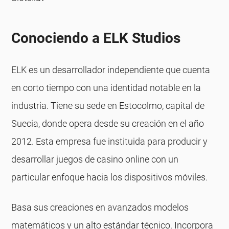
Conociendo a ELK Studios
ELK es un desarrollador independiente que cuenta
en corto tiempo con una identidad notable en la
industria. Tiene su sede en Estocolmo, capital de
Suecia, donde opera desde su creación en el año
2012. Esta empresa fue instituida para producir y
desarrollar juegos de casino online con un
particular enfoque hacia los dispositivos móviles.
Basa sus creaciones en avanzados modelos
matemáticos y un alto estándar técnico. Incorpora