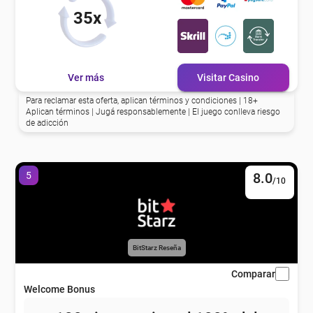
35x
Ver más
Visitar Casino
Para reclamar esta oferta, aplican términos y condiciones | 18+
Aplican términos | Jugá responsablemente | El juego conlleva riesgo
de adicción
5
8.0
/10
BitStarz Reseña
Comparar
Welcome Bonus