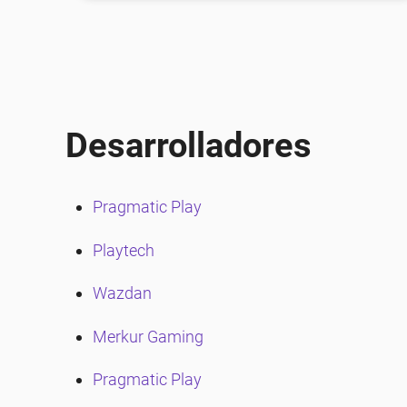
Desarrolladores
Pragmatic Play
Playtech
Wazdan
Merkur Gaming
Pragmatic Play