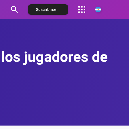
Suscribirse
Español (Chile)
Español (Colombia)
Español (México)
 los jugadores de
Español (Perú)