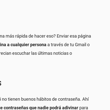
rma más rápida de hacer eso? Enviar esa página
ina a cualquier persona
a través de tu Gmail o
ecian escuchar las últimas noticias o
s
i no tienen buenos hábitos de contraseña. Ahí
e contraseñas que nadie podrá adivinar
para