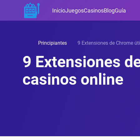
Inicio
Juegos
Casinos
Blog
Guía
Principiantes
9 Extensiones de Chrome úti
9 Extensiones de
casinos online