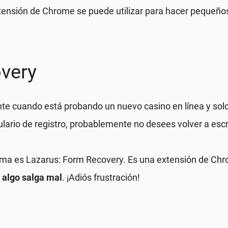
tensión de Chrome se puede utilizar para hacer pequeñ
overy
te cuando está probando un nuevo casino en línea y solo q
ario de registro, probablemente no desees volver a escri
ema es Lazarus: Form Recovery. Es una extensión de Chr
 algo salga mal
. ¡Adiós frustración!