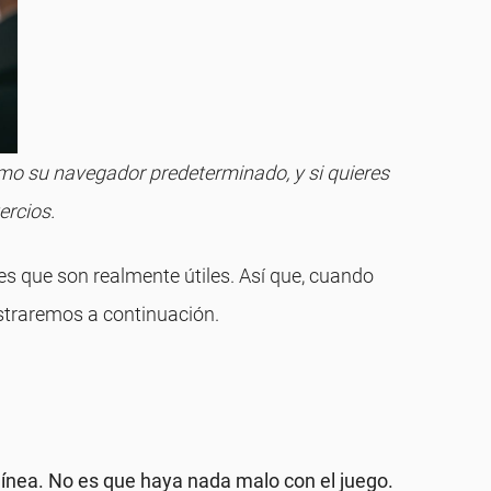
omo su navegador predeterminado, y si quieres
ercios.
es que son realmente útiles. Así que, cuando
straremos a continuación.
nea. No es que haya nada malo con el juego.