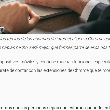
os tercios de los usuarios de internet eligen a Chrome c
habías hecho, será mejor que formes parte de esos dos t
ispositivos móviles y contiene muchas funciones especial
úrate de contar con las extensiones de Chrome que te mo
remos que las personas sepan que estamos jugando en lí