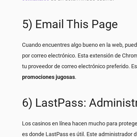
5) Email This Page
Cuando encuentres algo bueno en la web, puede
por correo electrónico. Esta extensión de Chro
tu proveedor de correo electrónico preferido. E
promociones jugosas
.
6) LastPass: Administ
Los casinos en línea hacen mucho para proteger
es donde LastPass es útil. Este administrador 