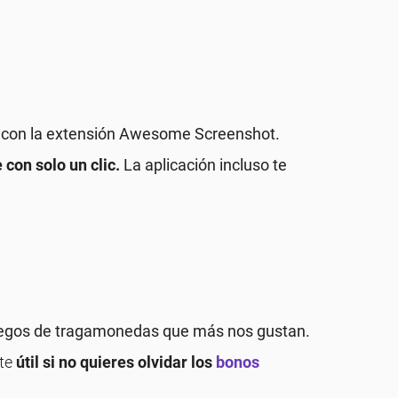
a con la extensión Awesome Screenshot.
 con solo un clic.
La aplicación incluso te
juegos de tragamonedas que más nos gustan.
nte
útil si no quieres olvidar
los
bonos