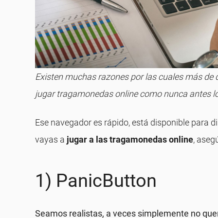
Existen muchas razones por las cuales más de d
jugar tragamonedas online como nunca antes lo 
Ese navegador es rápido, está disponible para d
vayas a
jugar a las tragamonedas online
, aseg
1) PanicButton
Seamos realistas, a veces simplemente no que