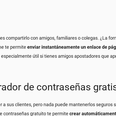
s compartirlo con amigos, familiares o colegas. ¿La fo
me te permite
enviar instantáneamente un enlace de pág
s especialmente útil si tienes amigos apostadores que apr
rador de contraseñas grati
 a sus clientes, pero nada puede mantenerlos seguros s
de contraseñas gratuito te permite
crear automáticament