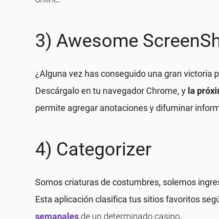
3) Awesome ScreenSh
¿Alguna vez has conseguido una gran victoria
Descárgalo en tu navegador Chrome, y
la próxi
permite agregar anotaciones y difuminar infor
4) Categorizer
Somos criaturas de costumbres, solemos ingre
Esta aplicación clasifica tus sitios favoritos s
semanales
de un determinado casino
.