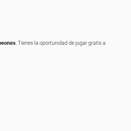
mpeones
. Tienes la oportunidad de jugar gratis a