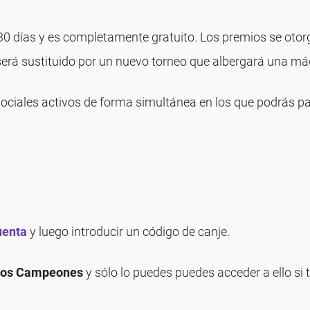
s 30 días y es completamente gratuito. Los premios se oto
 será sustituido por un nuevo torneo que albergará una m
ociales activos de forma simultánea en los que podrás pa
uenta
y luego introducir un código de canje.
 los Campeones
y sólo lo puedes puedes acceder a ello si 