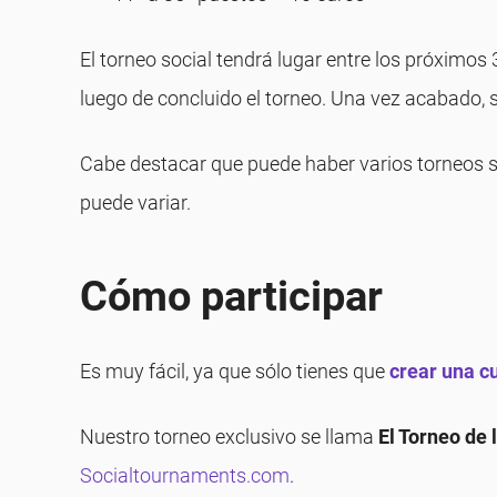
El torneo social tendrá lugar entre los próximo
luego de concluido el torneo. Una vez acabado,
Cabe destacar que puede haber varios torneos s
puede variar.
Cómo participar
Es muy fácil, ya que sólo tienes que
crear una c
Nuestro torneo exclusivo se llama
El Torneo de
Socialtournaments.com
.