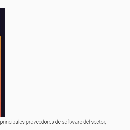
s principales proveedores de software del sector,