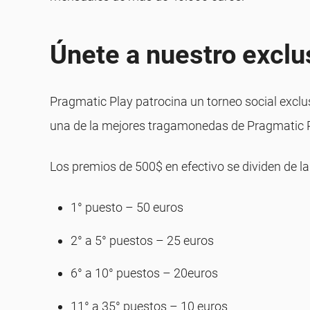
Únete a nuestro exclu
Pragmatic Play patrocina un torneo social exclu
una de la mejores tragamonedas de Pragmatic P
Los premios de 500$ en efectivo se dividen de l
1° puesto – 50 euros
2° a 5° puestos – 25 euros
6° a 10° puestos – 20euros
11° a 35° puestos – 10 euros