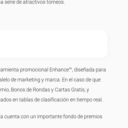
 serie de atractivos torneos.
herramienta promocional Enhance™, diseñada para
lelo de marketing y marca. En el caso de que
emio, Bonos de Rondas y Cartas Gratis, y
ados en tablas de clasificación en tiempo real.
día cuenta con un importante fondo de premios