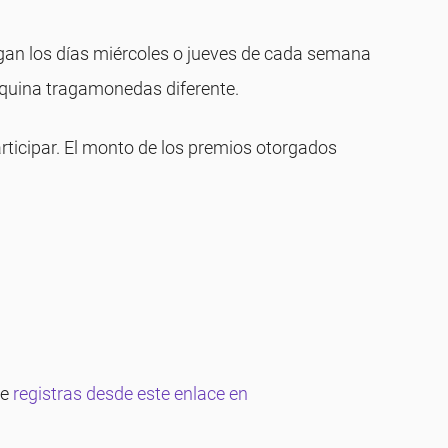
rgan los días miércoles o jueves de cada semana
áquina tragamonedas diferente.
rticipar. El monto de los premios otorgados
te
registras desde este enlace en