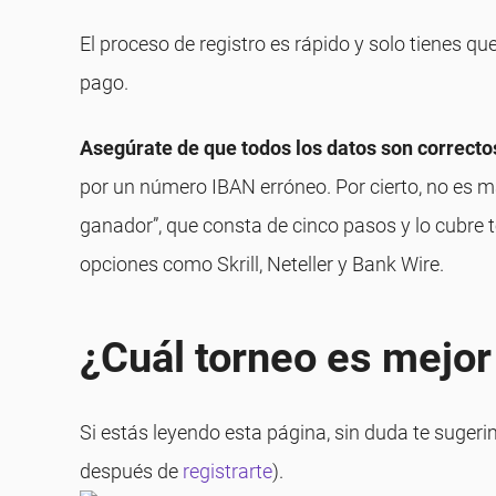
El proceso de registro es rápido y solo tienes q
pago.
Asegúrate de que todos los datos son correcto
por un número IBAN erróneo. Por cierto, no es m
ganador”, que consta de cinco pasos y lo cubre t
opciones como Skrill, Neteller y Bank Wire.
¿Cuál torneo es mejor
Si estás leyendo esta página, sin duda te sugeri
después de
registrarte
).