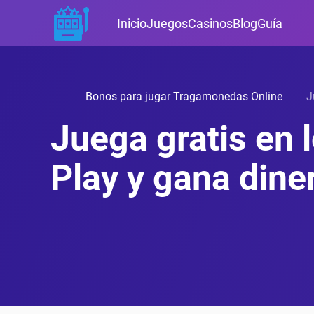
Inicio
Juegos
Casinos
Blog
Guía
Bonos para jugar Tragamonedas Online
J
Juega gratis en 
Play y gana diner