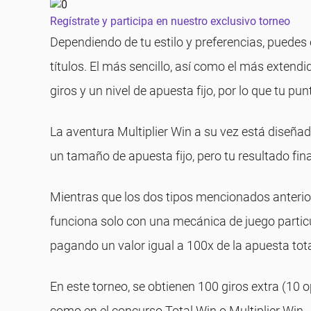
Regístrate y participa en nuestro exclusivo torneo
Dependiendo de tu estilo y preferencias, puedes e
títulos. El más sencillo, así como el más extendi
giros y un nivel de apuesta fijo, por lo que tu 
La aventura Multiplier Win a su vez está diseña
un tamaño de apuesta fijo, pero tu resultado fin
Mientras que los dos tipos mencionados anteri
funciona solo con una mecánica de juego partic
pagando un valor igual a 100x de la apuesta tota
En este torneo, se obtienen 100 giros extra (10
como en el concurso Total Win o Multiplier Win.