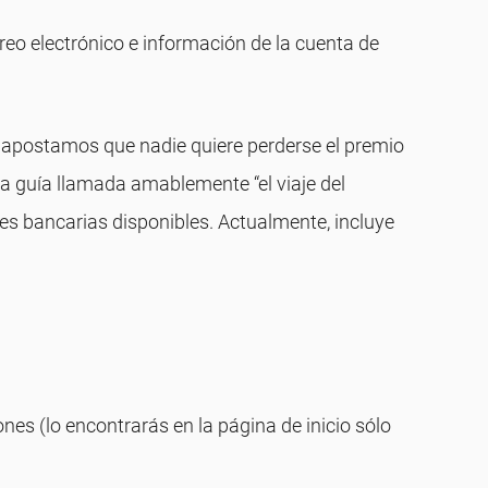
rreo electrónico e información de la cuenta de
y apostamos que nadie quiere perderse el premio
ta guía llamada amablemente “el viaje del
nes bancarias disponibles. Actualmente, incluye
nes (lo encontrarás en la página de inicio sólo