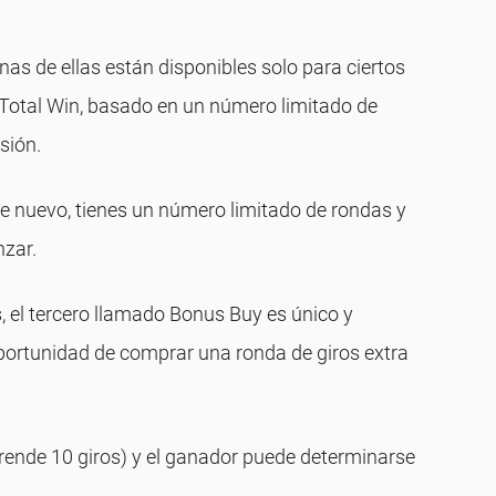
nas de ellas están disponibles solo para ciertos
el Total Win, basado en un número limitado de
sión.
De nuevo, tienes un número limitado de rondas y
nzar.
el tercero llamado Bonus Buy es único y
oportunidad de comprar una ronda de giros extra
rende 10 giros) y el ganador puede determinarse