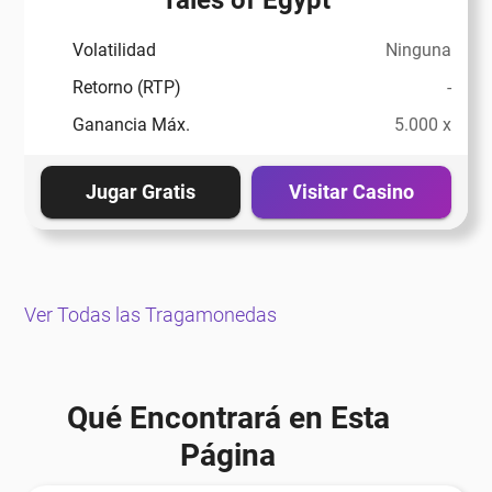
Volatilidad
Ninguna
Retorno (RTP)
-
Ganancia Máx.
5.000 x
Jugar Gratis
Visitar Casino
Ver Todas las Tragamonedas
Qué Encontrará en Esta
Página