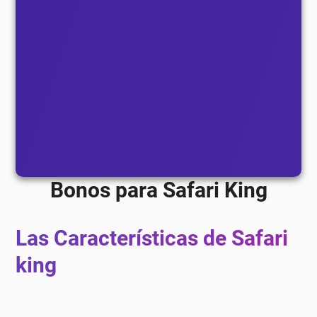
Bonos para Safari King
Las Características de Safari
king