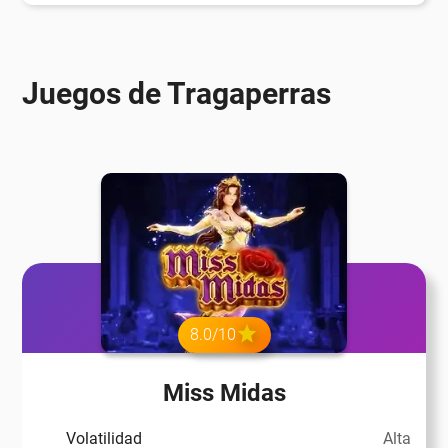
Juegos de Tragaperras
8.0/10
Miss Midas
Volatilidad
Alta