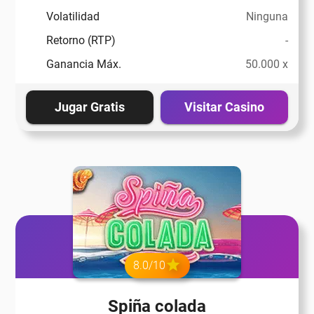
Volatilidad
Ninguna
Retorno (RTP)
-
Ganancia Máx.
50.000 x
Jugar Gratis
Visitar Casino
8.0/10
Spiña colada