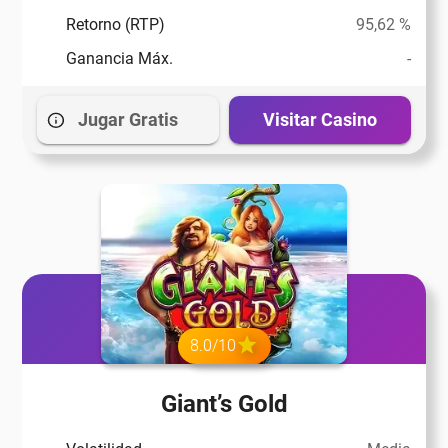
Retorno (RTP)
95,62 %
Ganancia Máx.
-
Jugar Gratis
Visitar Casino
8.0/10
Giant’s Gold