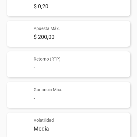
$ 0,20
Apuesta Máx.
$ 200,00
Retorno (RTP)
-
Ganancia Máx.
-
Volatilidad
Media