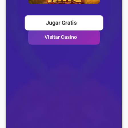
Jugar Gratis
Visitar Casino