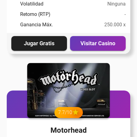
Volatilidad
Ninguna
Retorno (RTP)
-
Ganancia Máx.
250.000 x
Jugar Gratis
Visitar Casino
7.7/10
Motorhead