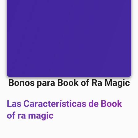
Bonos para Book of Ra Magic
Las Características de Book
of ra magic