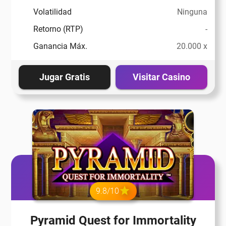
Volatilidad
Ninguna
Retorno (RTP)
-
Ganancia Máx.
20.000 x
Jugar Gratis
Visitar Casino
9.8/10
Pyramid Quest for Immortality