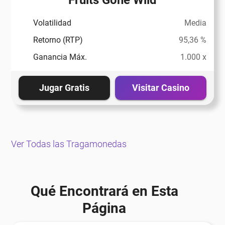
Volatilidad
Media
Retorno (RTP)
95,36 %
Ganancia Máx.
1.000 x
Jugar Gratis
Visitar Casino
Ver Todas las Tragamonedas
Qué Encontrará en Esta
Página