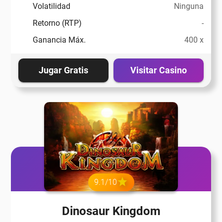
Volatilidad
Ninguna
Retorno (RTP)
-
Ganancia Máx.
400 x
Jugar Gratis
Visitar Casino
9.1/10
Dinosaur Kingdom