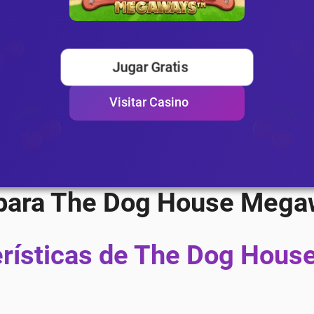
Jugar Gratis
Visitar Casino
para The Dog House Mega
erísticas de The Dog Hou