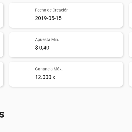
Fecha de Creación
2019-05-15
Apuesta Mín.
$ 0,40
Ganancia Máx.
12.000 x
s