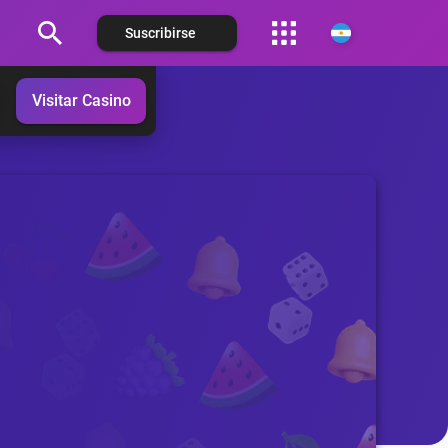
Suscribirse
Español (Chile)
Visitar Casino
Español (Colombia)
Español (México)
Español (Perú)