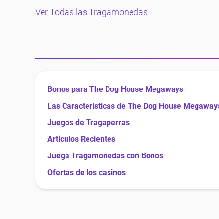
Ver Todas las Tragamonedas
Bonos para The Dog House Megaways
Las Características de The Dog House Megaway
Juegos de Tragaperras
Articulos Recientes
Juega Tragamonedas con Bonos
Ofertas de los casinos
Casinos Destacados
Nuestra reseña de The Dog House Megaways