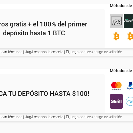
Métodos de
ros gratis + el 100% del primer
depósito hasta 1 BTC
plican términos | Jugá responsablemente | El juego conlleva riesgo de adicción
Métodos de
CA TU DEPÓSITO HASTA $100!
plican términos | Jugá responsablemente | El juego conlleva riesgo de adicción