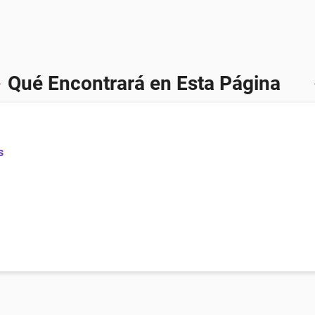
Qué Encontrará en Esta Página
s