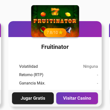
7.8/10
Fruitinator
Volatilidad
Ninguna
Retorno (RTP)
-
Ganancia Máx.
-
Jugar Gratis
Visitar Casino