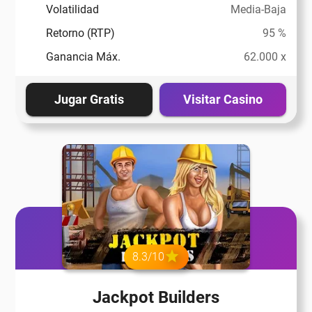
Volatilidad
Media-Baja
Retorno (RTP)
95 %
Ganancia Máx.
62.000 x
Jugar Gratis
Visitar Casino
8.3/10
Jackpot Builders