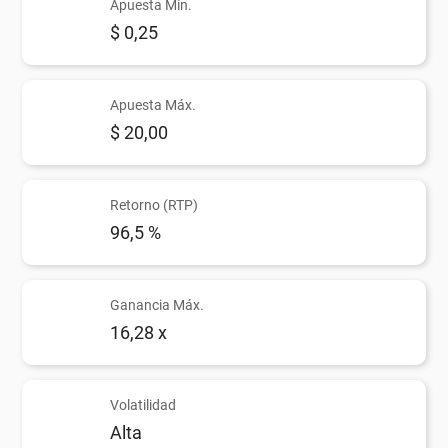
Apuesta Mín.
$ 0,25
Apuesta Máx.
$ 20,00
Retorno (RTP)
96,5 %
Ganancia Máx.
16,28 x
Volatilidad
Alta