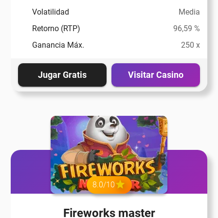
Volatilidad
Media
Retorno (RTP)
96,59 %
Ganancia Máx.
250 x
Jugar Gratis
Visitar Casino
8.0/10
Fireworks master