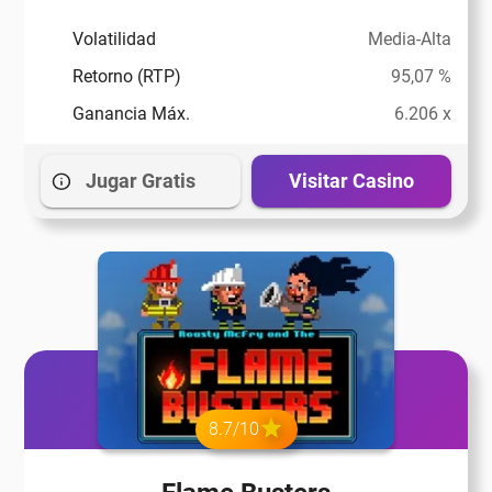
Volatilidad
Media-Alta
Retorno (RTP)
95,07 %
Ganancia Máx.
6.206 x
Jugar Gratis
Visitar Casino
8.7/10