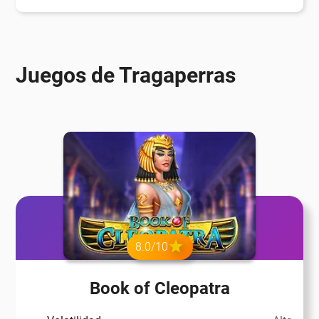
Juegos de Tragaperras
8.0/10
Book of Cleopatra