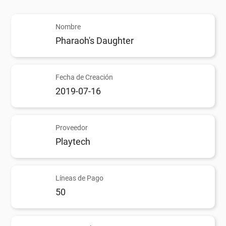
Nombre
Pharaoh's Daughter
Fecha de Creación
2019-07-16
Proveedor
Playtech
Líneas de Pago
50