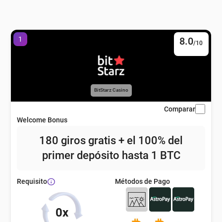
1
8.0
/10
BitStarz Casino
Comparar
Welcome Bonus
180 giros gratis + el 100% del
primer depósito hasta 1 BTC
Métodos de Pago
Requisito
0x