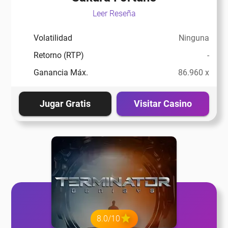
Leer Reseña
Volatilidad
Ninguna
Retorno (RTP)
-
Ganancia Máx.
86.960 x
Jugar Gratis
Visitar Casino
8.0/10