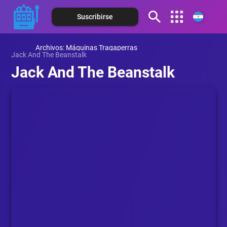
Suscribirse
Español (Chile)
Archivos: Máquinas Tragaperras
Jack And The Beanstalk
Español (Colombia)
Jack And The Beanstalk
Español (México)
Español (Perú)