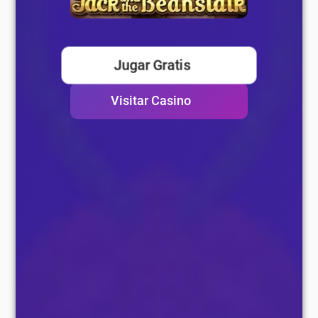
Jugar Gratis
Visitar Casino