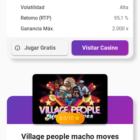
Volatilidad
Alta
Retorno (RTP)
95,1 %
Ganancia Máx.
2.000 x
Jugar Gratis
Visitar Casino
8.0/10
Village people macho moves