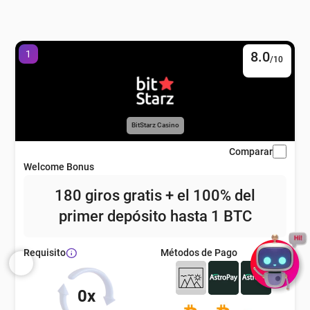
1
8.0
/10
BitStarz Casino
Comparar
Welcome Bonus
180 giros gratis + el 100% del
primer depósito hasta 1 BTC
Métodos de Pago
Requisito
0x