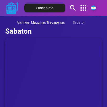
Suscribirse
Español (Chile)
Archivos: Máquinas Tragaperras
Sabaton
Español (Colombia)
Sabaton
Español (México)
Español (Perú)