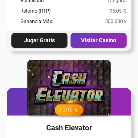
Volatilidad
Ninguna
Retorno (RTP)
95,05 %
Ganancia Máx.
500.000 x
Jugar Gratis
Visitar Casino
9.0/10
Cash Elevator