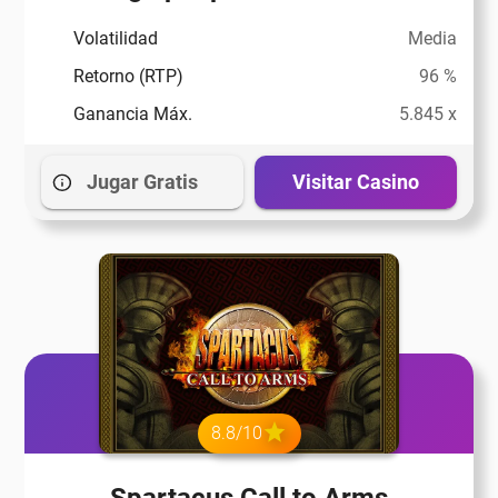
Volatilidad
Media
Retorno (RTP)
96 %
Ganancia Máx.
5.845 x
Jugar Gratis
Visitar Casino
8.8/10
Spartacus Call to Arms