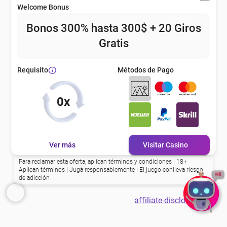
Welcome Bonus
Bonos 300% hasta 300$ + 20 Giros
Gratis
Métodos de Pago
Requisito
0x
Ver más
Visitar Casino
Para reclamar esta oferta, aplican términos y condiciones | 18+
Aplican términos | Jugá responsablemente | El juego conlleva riesgo
de adicción
affiliate-disclosure-title