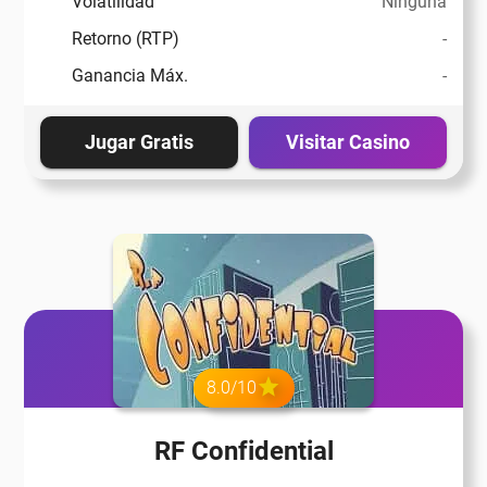
Volatilidad
Ninguna
Retorno (RTP)
-
Ganancia Máx.
-
Jugar Gratis
Visitar Casino
8.0/10
RF Confidential