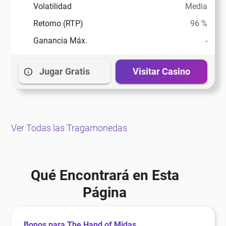
Volatilidad
Media
Retorno (RTP)
96 %
Ganancia Máx.
-
Jugar Gratis
Visitar Casino
Ver Todas las Tragamonedas
Qué Encontrará en Esta
Página
Bonos para The Hand of Midas