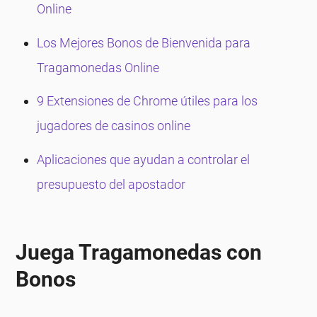
Online
Características Especiales
Los Mejores Bonos de Bienvenida para
Tragamonedas Online
9 Extensiones de Chrome útiles para los
jugadores de casinos online
Aplicaciones que ayudan a controlar el
presupuesto del apostador
Juega Tragamonedas con
Bonos