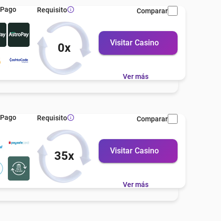
 Pago
Requisito
Comparar
Visitar Casino
0x
Ver más
 Pago
Requisito
Comparar
Visitar Casino
35x
Ver más