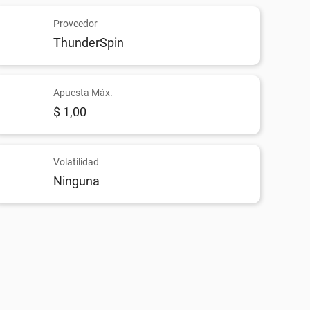
Proveedor
ThunderSpin
Apuesta Máx.
$ 1,00
Volatilidad
Ninguna