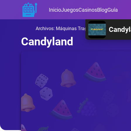
Inicio
Juegos
Casinos
Blog
Guía
Candyl
Archivos: Máquinas Tragaperras
Candyla
Candyland