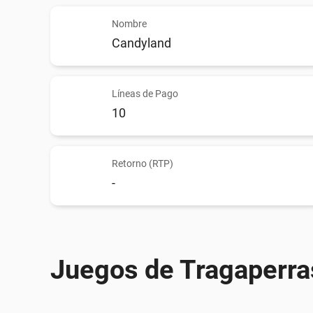
Nombre
Candyland
Líneas de Pago
10
Retorno (RTP)
-
Juegos de Tragaperra