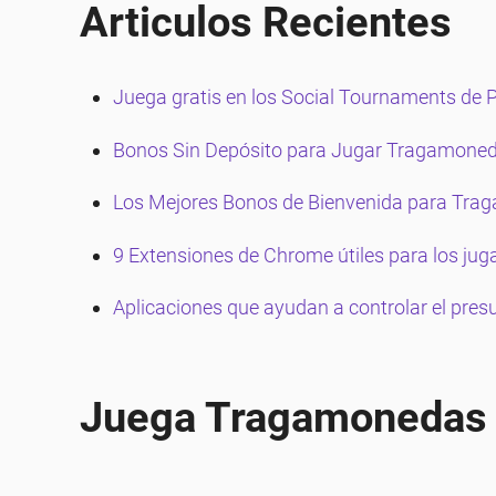
Los dulces y las máquinas tragamonedas parecen
Articulos Recientes
se basa en dulces Haribo y está desarrollado po
Características de Candyland
Juega gratis en los Social Tournaments de P
Información sobre los bonos
Bonos Sin Depósito para Jugar Tragamoned
Los Mejores Bonos de Bienvenida para Tra
9 Extensiones de Chrome útiles para los jug
Aplicaciones que ayudan a controlar el pre
Juega Tragamonedas