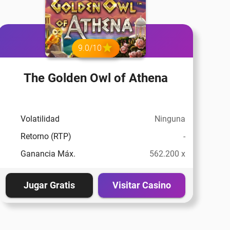
9.0/10
The Golden Owl of Athena
Volatilidad
Ninguna
Retorno (RTP)
-
Ganancia Máx.
562.200 x
Jugar Gratis
Visitar Casino