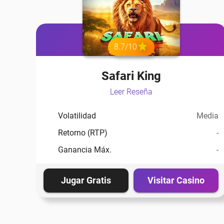
8.7/10
Safari King
Leer Reseña
Volatilidad
Media
Retorno (RTP)
-
Ganancia Máx.
-
Jugar Gratis
Visitar Casino