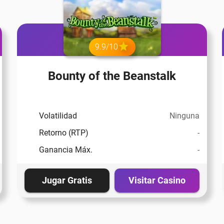
9.9/10
Bounty of the Beanstalk
Volatilidad
Ninguna
Retorno (RTP)
-
Ganancia Máx.
-
Jugar Gratis
Visitar Casino